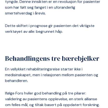
tyngde. Denne innsikten er en revolusjon for pasienter
som har følt seg fanget i en uforanderlig
smertehverdag i årevis.
Dette skiftet i prognose gir pasienten det viktigste
verktøyet av alle: begrunnet håp.
Behandlingens tre bærebjelker
En vellykket rehabiliteringsreise starter ikke i
medisinskapet, men i relasjonen mellom pasienten og
behandleren.
Ifølge Fors hviler god behandling på tre pilarer:
validering av pasientens opplevelse, en sterk allianse
om felles mål, og tiltak basert på oppdatert forskning.