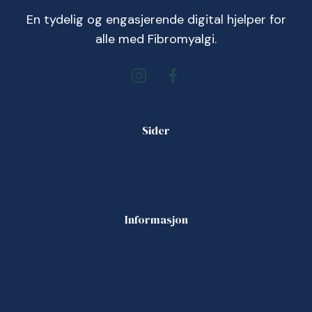
En tydelig og engasjerende digital hjelper for
alle med Fibromyalgi.
Sider
Hjem
Om oss
Informasjon
Kontakt oss
Presse
Personvernerklæring