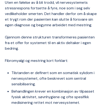
Uten en følelse av å bli trodd, vil nervesystemets
stressrespons fortsette å fyre, noe som i seg selv
vedlikeholder smerten. Det handler derfor om å skape
et trygt rom der pasienten kan slutte å forsvare sin
egen diagnose og begynne arbeidet med mestring.
Gjennom denne strukturen transformeres pasienten
fra et offer for systemet til en aktiv deltaker i egen
bedring.
Fibromyalgi og mestring kort forklart:
Tilstanden er definert som en somatisk sykdom i
nervesystemet, ofte beskrevet som sentral
sensibilisering.
Behandlingen krever en kombinasjon av tilpasset
fysisk aktivitet, søvnhygiene og ofte spesifikk
medisinering rettet mot nervesystemet.