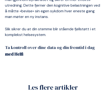
utredning. Dette fjerner den kognitive belastningen ved
å måtte «bevise» sin egen sykdom hver eneste gang
man møter en ny instans.
Slik sikrer du at din stemme blir stående fjellstøtt i et
komplekst helsesystem.
Ta kontroll over dine data og din fremtid i dag
med Helfi
Les flere artikler