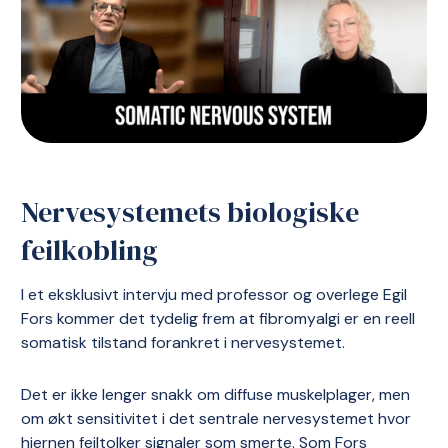
Nervesystemets biologiske
feilkobling
I et eksklusivt intervju med professor og overlege Egil
Fors kommer det tydelig frem at fibromyalgi er en reell
somatisk tilstand forankret i nervesystemet.
Det er ikke lenger snakk om diffuse muskelplager, men
om økt sensitivitet i det sentrale nervesystemet hvor
hjernen feiltolker signaler som smerte. Som Fors