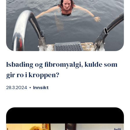
Isbading og fibromyalgi, kulde som
gir ro i kroppen?
28.3.2024
•
Innsikt