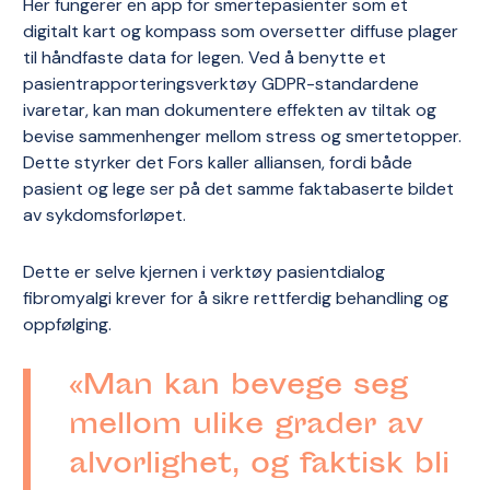
Her fungerer en app for smertepasienter som et
digitalt kart og kompass som oversetter diffuse plager
til håndfaste data for legen. Ved å benytte et
pasientrapporteringsverktøy GDPR-standardene
ivaretar, kan man dokumentere effekten av tiltak og
bevise sammenhenger mellom stress og smertetopper.
Dette styrker det Fors kaller alliansen, fordi både
pasient og lege ser på det samme faktabaserte bildet
av sykdomsforløpet.
Dette er selve kjernen i verktøy pasientdialog
fibromyalgi krever for å sikre rettferdig behandling og
oppfølging.
«Man kan bevege seg
mellom ulike grader av
alvorlighet, og faktisk bli