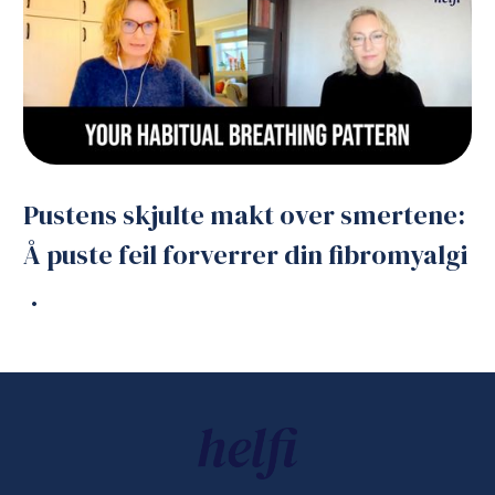
Pustens skjulte makt over smertene:
Å puste feil forverrer din fibromyalgi
•