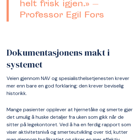
helt frisk igjen.» —
Professor Egil Fors
Dokumentasjonens makt i
systemet
Veien gjennom NAV og spesialisthelsetjenesten krever
mer enn bare en god forklaring; den krever beviselig
historikk.
Mange pasienter opplever at hjernetåke og smerte gjør
det umulig å huske detaljer fra uken som gikk når de
sitter på legekontoret. Ved å ha en ferdig rapport som
viser aktivitetsnivå og smerteutvikling over tid, kutter
man gjennom byråkratiet og sikrer en mer effektiv