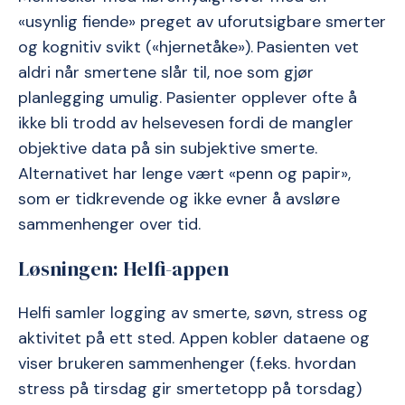
«usynlig fiende» preget av uforutsigbare smerter
og kognitiv svikt («hjernetåke»).
Pasienten vet
aldri når smertene slår til, noe som gjør
planlegging umulig. Pasienter opplever ofte å
ikke bli trodd av helsevesen fordi de mangler
objektive data på sin subjektive smerte.
Alternativet har lenge vært «penn og papir»,
som er tidkrevende og ikke evner å avsløre
sammenhenger over tid.
Løsningen: Helfi-appen
Helfi samler logging av smerte, søvn, stress og
aktivitet på ett sted. Appen kobler dataene og
viser brukeren sammenhenger (f.eks. hvordan
stress på tirsdag gir smertetopp på torsdag)