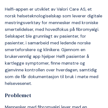
Helfi-appen er utviklet av Valori Care AS, et
norsk helseteknologiselskap som leverer digitale
mestringsverktøy for mennesker med kroniske
smertelidelser, med hovedfokus på fibromyalgi.
Selskapet ble grunnlagt av pasienter, for
pasienter, i samarbeid med ledende norske
smerteforskere og klinikere. Gjennom en
brukervennlig app hjelper Helfi pasienter å
kartlegge symptomer, finne mønstre og
gjenvinne kontrollen over hverdagen, samtidig
som de får dokumentasjon til bruk i møte med
helsevesenet.
Problemet
Mennesker med fibromyalgi lever med en