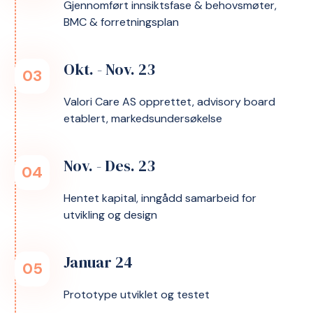
Gjennomført innsiktsfase & behovsmøter,
BMC & forretningsplan
Okt. - Nov. 23
03
Valori Care AS opprettet, advisory board
etablert, markedsundersøkelse
Nov. - Des. 23
04
Hentet kapital, inngådd samarbeid for
utvikling og design
Januar 24
05
Prototype utviklet og testet