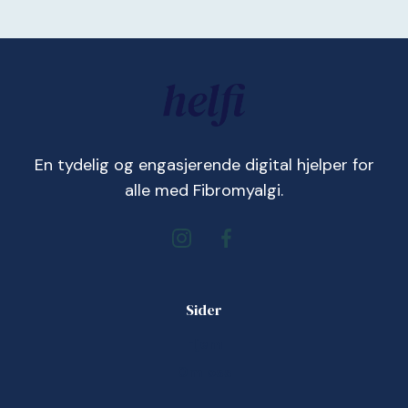
En tydelig og engasjerende digital hjelper for
alle med Fibromyalgi.
Sider
Hjem
Om oss