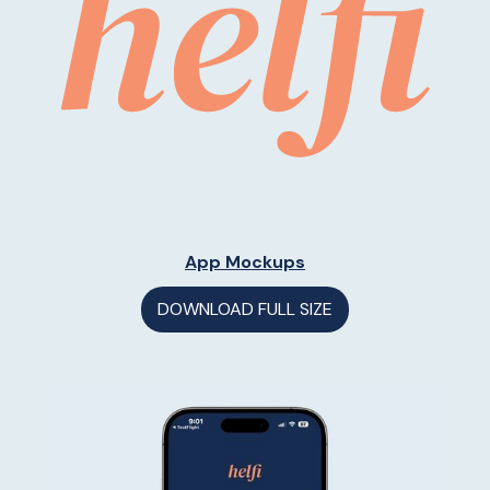
App Mockups
DOWNLOAD FULL SIZE