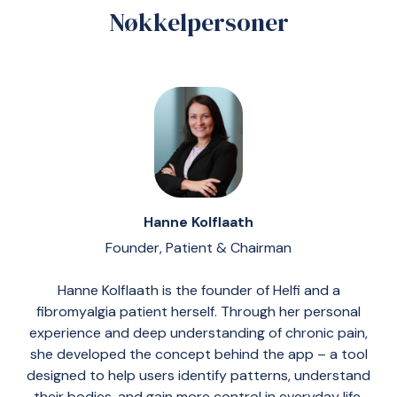
Nøkkelpersoner
Hanne Kolflaath
Founder, Patient & Chairman
Hanne Kolflaath is the founder of Helfi and a
fibromyalgia patient herself. Through her personal
experience and deep understanding of chronic pain,
she developed the concept behind the app – a tool
designed to help users identify patterns, understand
their bodies, and gain more control in everyday life.