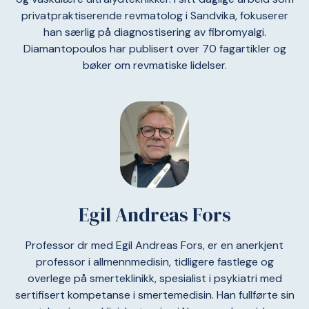
privatpraktiserende revmatolog i Sandvika, fokuserer
han særlig på diagnostisering av fibromyalgi.
Diamantopoulos har publisert over 70 fagartikler og
bøker om revmatiske lidelser.
Egil Andreas Fors
Professor dr med Egil Andreas Fors, er en anerkjent
professor i allmennmedisin, tidligere fastlege og
overlege på smerteklinikk, spesialist i psykiatri med
sertifisert kompetanse i smertemedisin. Han fullførte sin