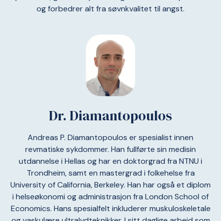
og forbedrer alt fra søvnkvalitet til angst.
Dr. Diamantopoulos
Andreas P. Diamantopoulos er spesialist innen
revmatiske sykdommer. Han fullførte sin medisin
utdannelse i Hellas og har en doktorgrad fra NTNU i
Trondheim, samt en mastergrad i folkehelse fra
University of California, Berkeley. Han har også et diplom
i helseøkonomi og administrasjon fra London School of
Economics. Hans spesialfelt inkluderer muskuloskeletale
og vaskulære ultralydteknikker. I sitt daglige arbeid som