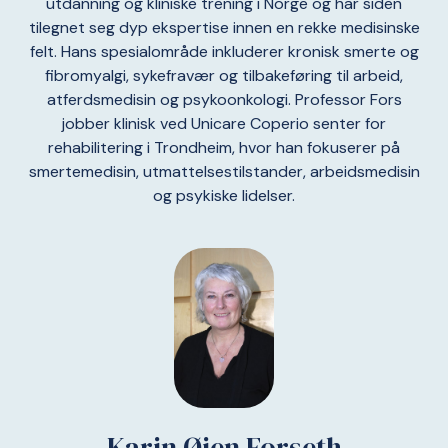
utdanning og kliniske trening i Norge og har siden
tilegnet seg dyp ekspertise innen en rekke medisinske
felt. Hans spesialområde inkluderer kronisk smerte og
fibromyalgi, sykefravær og tilbakeføring til arbeid,
atferdsmedisin og psykoonkologi. Professor Fors
jobber klinisk ved Unicare Coperio senter for
rehabilitering i Trondheim, hvor han fokuserer på
smertemedisin, utmattelsestilstander, arbeidsmedisin
og psykiske lidelser.
Karin Øien Forseth