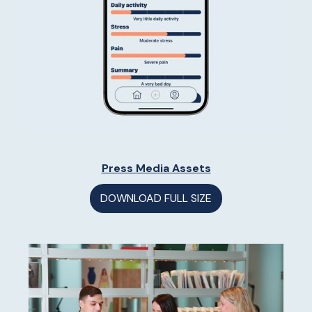
Press Media Assets
DOWNLOAD FULL SIZE